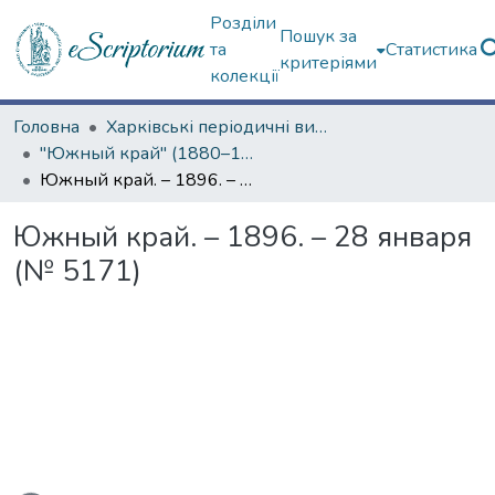
Розділи
Пошук за
та
Статистика
критеріями
колекції
Головна
Харківські періодичні видання
"Южный край" (1880–1919 гг.)
Южный край. – 1896. – 28 января (№ 5171)
Южный край. – 1896. – 28 января
(№ 5171)