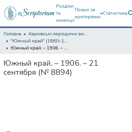
Розділи
Пошук за
та
Статистика
критеріями
колекції
Головна
Харківські періодичні видання
"Южный край" (1880–1919 гг.)
Южный край. – 1906. – 21 сентября (№ 8894)
Южный край. – 1906. – 21
сентября (№ 8894)