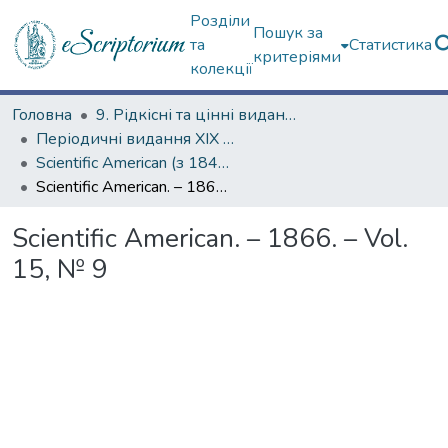
Розділи
Пошук за
та
Статистика
критеріями
колекції
Головна
9. Рідкісні та цінні видання
Періодичні видання ХІХ ст.
Scientific American (з 1845 р.)
Scientific American. – 1866. – Vol. 15, № 9
Scientific American. – 1866. – Vol.
15, № 9