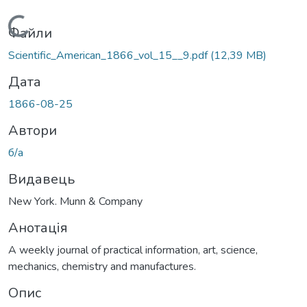
Вантажиться...
Файли
Scientific_American_1866_vol_15__9.pdf
(12,39 MB)
Дата
1866-08-25
Автори
б/а
Видавець
New York. Munn & Company
Анотація
A weekly journal of practical information, art, science,
mechanics, chemistry and manufactures.
Опис