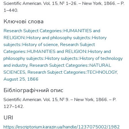
Scientific American. Vol. 15, № 1–26. – New York, 1866. – P.
1–440.
Ключові слова
Research Subject Categories::HUMANITIES and
RELIGION::History and philosophy subjects::History
subjects::History of science
,
Research Subject
Categories::HUMANITIES and RELIGION::History and
philosophy subjects::History subjects::History of technology
and industry
,
Research Subject Categories::NATURAL
SCIENCES
,
Research Subject Categories::TECHNOLOGY
,
August 25, 1866
Бібліографічний опис
Scientific American. Vol. 15, № 9. – New York, 1866. – P.
127–142.
URI
https://escriptorium.karazin.ua/handle/1237075002/1982