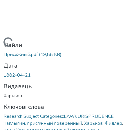
Вантажиться...
Файли
Присяжный.pdf
(49,88 KB)
Дата
1882-04-21
Видавець
Харьков
Ключові слова
Research Subject Categories::LAW/JURISPRUDENCE
,
Чаплыгин, присяжный поверенный
,
Харьков
,
Фидлер
,