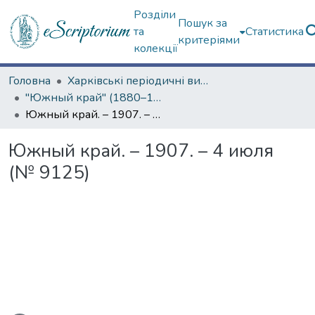
Розділи
Пошук за
та
Статистика
критеріями
колекції
Головна
Харківські періодичні видання
"Южный край" (1880–1919 гг.)
Южный край. – 1907. – 4 июля (№ 9125)
Южный край. – 1907. – 4 июля
(№ 9125)