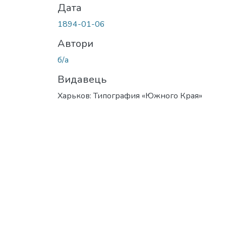
Дата
1894-01-06
Автори
б/а
Видавець
Харьков: Типография «Южного Края»