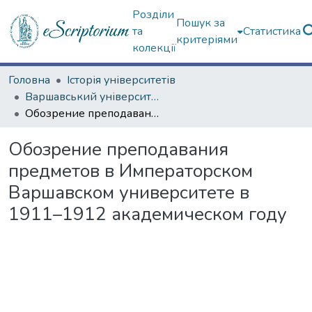
Розділи
Пошук за
та
Статистика
критеріями
колекції
Головна
Історія університетів
Варшавський університет (до 200-річчя)
Обозрение преподавания предметов в Императорском Варшавском университете в 1911–1912 академическом году
Обозрение преподавания
предметов в Императорском
Варшавском университете в
1911–1912 академическом году