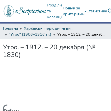
Розділи
Пошук за
та
Статистика
критеріями
колекції
Головна
Харківські періодичні видання
"Утро" (1906–1916 гг.)
Утро. – 1912. – 20 декабря (№ 1830)
Утро. – 1912. – 20 декабря (№
1830)