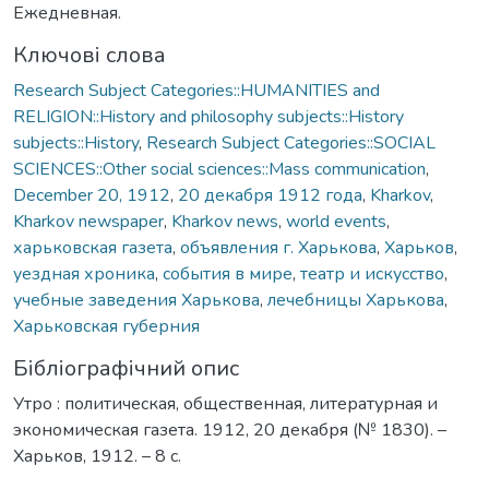
Ежедневная.
Ключові слова
Research Subject Categories::HUMANITIES and
RELIGION::History and philosophy subjects::History
subjects::History
,
Research Subject Categories::SOCIAL
SCIENCES::Other social sciences::Mass communication
,
December 20, 1912
,
20 декабря 1912 года
,
Kharkov
,
Kharkov newspaper
,
Kharkov news
,
world events
,
харьковская газета
,
объявления г. Харькова
,
Харьков
,
уездная хроника
,
события в мире
,
театр и искусство
,
учебные заведения Харькова
,
лечебницы Харькова
,
Харьковская губерния
Бібліографічний опис
Утро : политическая, общественная, литературная и
экономическая газета. 1912, 20 декабря (№ 1830). –
Харьков, 1912. – 8 с.