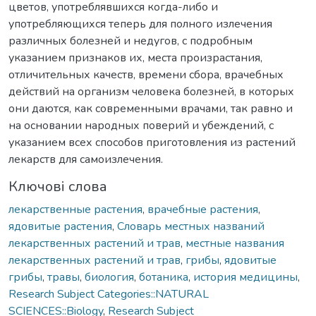
цветов, употреблявшихся когда-либо и
употребляющихся теперь для полного излечения
различных болезней и недугов, с подробным
указанием признаков их, места произрастания,
отличительных качеств, времени сбора, врачебных
действий на организм человека болезней, в которых
они даются, как современными врачами, так равно и
на основании народных поверий и убеждений, с
указанием всех способов приготовления из растений
лекарств для самоизлечения.
Ключові слова
лекарственные растения
,
врачебные растения
,
ядовитые растения
,
Словарь местных названий
лекарственных растений и трав
,
местные названия
лекарственных растений и трав
,
грибы
,
ядовитые
грибы
,
травы
,
биология
,
ботаника
,
история медицины
,
Research Subject Categories::NATURAL
SCIENCES::Biology
,
Research Subject