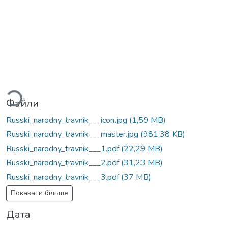
Вантажиться...
Файли
Russki_narodny_travnik___icon.jpg
(1,59 MB)
Russki_narodny_travnik___master.jpg
(981,38 KB)
Russki_narodny_travnik___1.pdf
(22,29 MB)
Russki_narodny_travnik___2.pdf
(31,23 MB)
Russki_narodny_travnik___3.pdf
(37 MB)
Показати більше
Дата