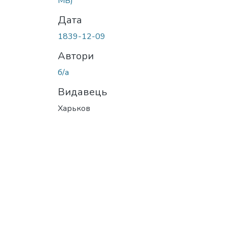
MB)
Дата
1839-12-09
Автори
б/а
Видавець
Харьков