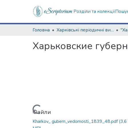
Розділи та колекції
Пошук
Головна
Харківські періодичні видання
Харьковские губернс
Вантажиться...
Файли
Kharkov_ gubern_vedomosti_1839_48.pdf
(3,6