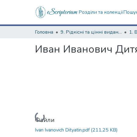
Розділи та колекції
Пошук
Головна
9. Рідкісні та цінні видання
1. 
Иван Иванович Дит
Вантажиться...
Файли
Ivan Ivanovich Dityatin.pdf
(211,25 KB)