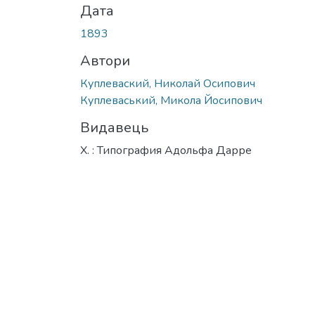
Дата
1893
Автори
Куплеваский, Николай Осипович
Куплеваський, Микола Йосипович
Видавець
Х. : Типография Адольфа Дарре