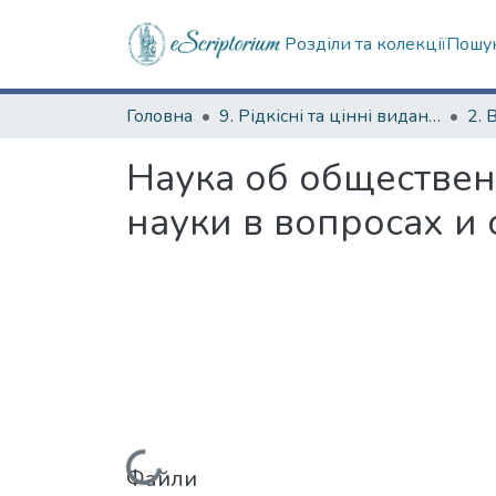
Розділи та колекції
Пошук
Головна
9. Рідкісні та цінні видання
2. 
Наука об обществен
науки в вопросах и 
Файли