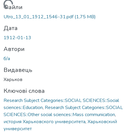
Вантажиться...
Файли
Utro_13_01_1912_1546-31.pdf
(1,75 MB)
Дата
1912-01-13
Автори
б/а
Видавець
Харьков
Ключові слова
Research Subject Categories::SOCIAL SCIENCES::Social
sciences::Education
,
Research Subject Categories::SOCIAL
SCIENCES::Other social sciences::Mass communication
,
история Харьковского университета
,
Харьковский
университет