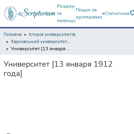
Розділи
Пошук за
та
Статистика
критеріями
колекції
Головна
Історія університетів
Харківський університет (сторінками періодичних видань)
Университет [13 января 1912 года]
Университет [13 января 1912
года]