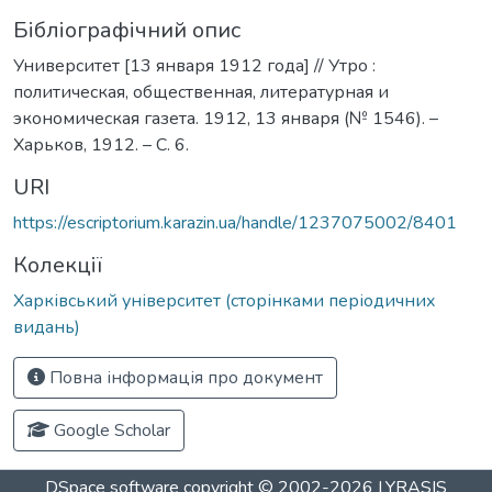
Бібліографічний опис
Университет [13 января 1912 года] // Утро :
политическая, общественная, литературная и
экономическая газета. 1912, 13 января (№ 1546). –
Харьков, 1912. – С. 6.
URI
https://escriptorium.karazin.ua/handle/1237075002/8401
Колекції
Харківський університет (сторінками періодичних
видань)
Повна інформація про документ
Google Scholar
DSpace software
copyright © 2002-2026
LYRASIS