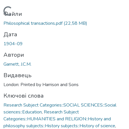
Вантажиться...
Файли
Philosophical transactions.pdf
(22,58 MB)
Дата
1904-09
Автори
Garnett, J.C.M.
Видавець
London: Printed by Harrison and Sons
Ключові слова
Research Subject Categories::SOCIAL SCIENCES::Social
sciences::Education
,
Research Subject
Categories::HUMANITIES and RELIGION::History and
philosophy subjects::History subjects::History of science
,