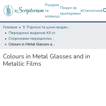
Розділи
Пошук за
та
Статистика
критеріями
колекції
Головна
9. Рідкісні та цінні видання
Періодичні видання ХХ ст.
Сторінками періодичних видань ХХ ст.
Colours in Metal Glasses and in Metallic Films
Colours in Metal Glasses and in
Metallic Films