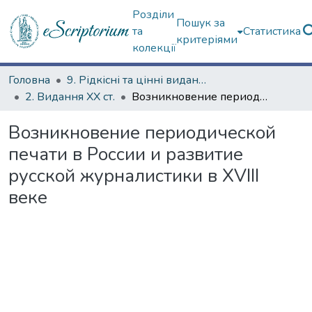
Розділи
Пошук за
та
Статистика
критеріями
колекції
Головна
9. Рідкісні та цінні видання
2. Видання ХХ ст.
Возникновение периодической печати в России и развитие русской журналистики в XVIII веке
Возникновение периодической
печати в России и развитие
русской журналистики в XVIII
веке