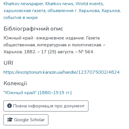
Kharkov newspaper
,
Kharkov news
,
World events
,
харьковская газета
,
объявления г. Харькова
,
Харьков
,
события в мире
Бібліографічний опис
Южный край : ежедневное издание. Газета
общественная, литературная и политическая. –
Харьков, 1882. – 17 (29) августа. – № 564.
URI
https://escriptorium.karazin.ua/handle/1237075002/4824
Колекції
"Южный край" (1880–1919 гг.)
Повна інформація про документ
Google Scholar