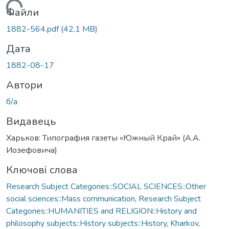
Вантажиться...
Файли
1882-564.pdf
(42,1 MB)
Дата
1882-08-17
Автори
б/а
Видавець
Харьков: Типография газеты «Южный Край» (А.А.
Иозефовича)
Ключові слова
Research Subject Categories::SOCIAL SCIENCES::Other
social sciences::Mass communication
,
Research Subject
Categories::HUMANITIES and RELIGION::History and
philosophy subjects::History subjects::History
,
Kharkov
,