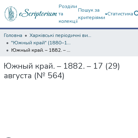
Розділи
Пошук за
та
Статистика
критеріями
колекції
Головна
Харківські періодичні видання
"Южный край" (1880–1919 гг.)
Южный край. – 1882. – 17 (29) августа (№ 564)
Южный край. – 1882. – 17 (29)
августа (№ 564)