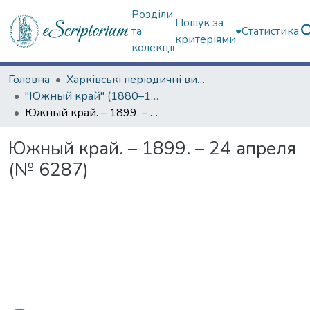
Розділи
Пошук за
та
Статистика
критеріями
колекції
Головна
Харківські періодичні видання
"Южный край" (1880–1919 гг.)
Южный край. – 1899. – 24 апреля (№ 6287)
Южный край. – 1899. – 24 апреля
(№ 6287)