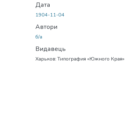
Дата
1904-11-04
Автори
б/а
Видавець
Харьков: Типография «Южного Края»