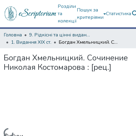
Розділи
Пошук за
та
Статистика
критеріями
колекції
Головна
9. Рідкісні та цінні видання
1. Видання ХІХ ст.
Богдан Хмельницкий. Сочинение Николая Костомарова : [рец.]
Богдан Хмельницкий. Сочинение
Николая Костомарова : [рец.]
Вантажиться...