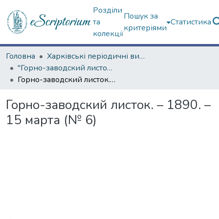
Розділи
Пошук за
та
Статистика
критеріями
колекції
Головна
Харківські періодичні видання
"Горно-заводский листок" (1888–1909 гг.)
Горно-заводский листок. – 1890. – 15 марта (№ 6)
Горно-заводский листок. – 1890. –
15 марта (№ 6)