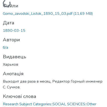
Вантажиться...
Файли
Gorno_zavodski_Listok_1890_15_03.pdf
(11,69 MB)
Дата
1890-03-15
Автори
б/а
Видавець
Харьков
Анотація
Выходит два раза в месяц. Редактор Горный инженер
С. Сучков.
Ключові слова
Research Subject Categories::SOCIAL SCIENCES::Other