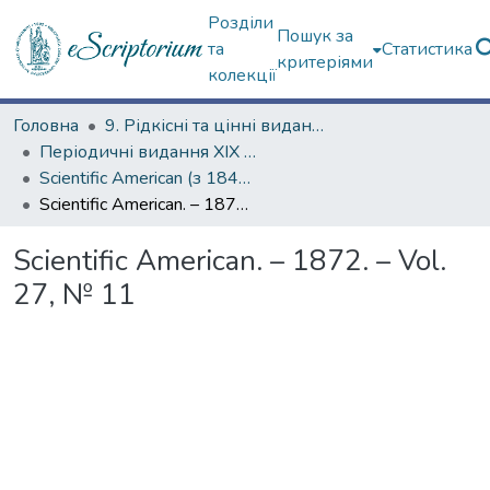
Розділи
Пошук за
та
Статистика
критеріями
колекції
Головна
9. Рідкісні та цінні видання
Періодичні видання ХІХ ст.
Scientific American (з 1845 р.)
Scientific American. – 1872. – Vol. 27, № 11
Scientific American. – 1872. – Vol.
27, № 11