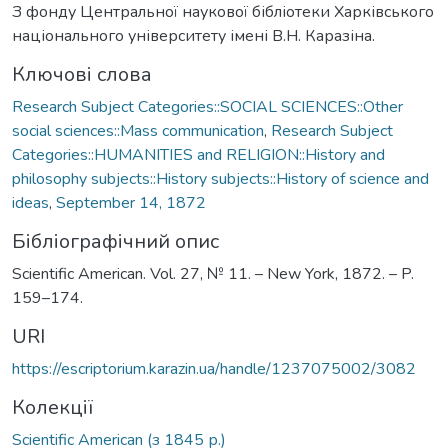
З фонду Центральної наукової бібліотеки Харківського
національного університету імені В.Н. Каразіна.
Ключові слова
Research Subject Categories::SOCIAL SCIENCES::Other
social sciences::Mass communication
,
Research Subject
Categories::HUMANITIES and RELIGION::History and
philosophy subjects::History subjects::History of science and
ideas
,
September 14, 1872
Бібліографічний опис
Scientific American. Vol. 27, № 11. – New York, 1872. – P.
159–174.
URI
https://escriptorium.karazin.ua/handle/1237075002/3082
Колекції
Scientific American (з 1845 р.)