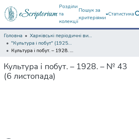
Розділи
Пошук за
та
Статистика
критеріями
колекції
Головна
Харківські періодичні видання
"Культура і побут" (1925–1928 рр.)
Культура і побут. – 1928. – № 43 (6 листопада)
Культура і побут. – 1928. – № 43
(6 листопада)