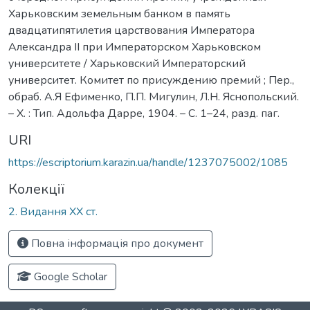
Харьковским земельным банком в память
двадцатипятилетия царствования Императора
Александра ІІ при Императорском Харьковском
университете / Харьковский Императорский
университет. Комитет по присуждению премий ; Пер.,
обраб. А.Я Ефименко, П.П. Мигулин, Л.Н. Яснопольский.
– Х. : Тип. Адольфа Дарре, 1904. – С. 1–24, разд. паг.
URI
https://escriptorium.karazin.ua/handle/1237075002/1085
Колекції
2. Видання ХХ ст.
Повна інформація про документ
Google Scholar