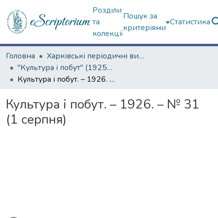
Розділи
Пошук за
та
Статистика
критеріями
колекції
Головна
Харківські періодичні видання
"Культура і побут" (1925–1928 рр.)
Культура і побут. – 1926. – № 31 (1 серпня)
Культура і побут. – 1926. – № 31
(1 серпня)