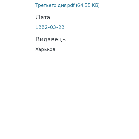
Третьего дня.pdf
(64,55 KB)
Дата
1882-03-28
Видавець
Харьков