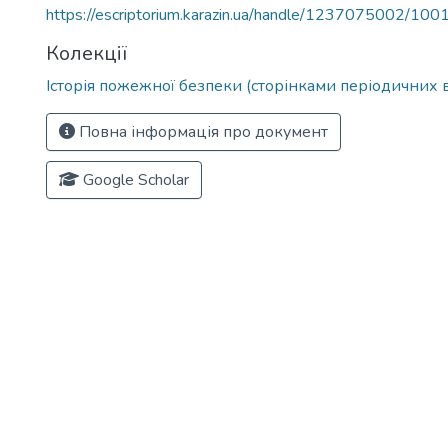
https://escriptorium.karazin.ua/handle/1237075002/100
Колекції
Історія пожежної безпеки (сторінками періодичних 
Повна інформація про документ
Google Scholar