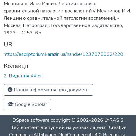
Мечников, Илья Ильич. Лекция шестая о
сравнительной патологии воспалений // Мечников И.И.
Лекции о сравнительной патологии воспалений. -
Москва; Петроград : Государственное издательство,
1923. – С. 53–65
URI
https://escriptorium.karazin.ua/handle/1237075002/220
Колекції
2. Видання ХХ ст.
Повна інформація про документ
Google Scholar
DSpace software
copyright © 2002-2026
LYRASIS
Цей контент доступний на умовах ліцензії
Creative
Commons «Attribution-NonCommercial» 4.0 Всесвітня
.