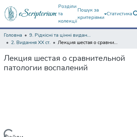
Розділи
Пошук за
та
Статистика
критеріями
колекції
Головна
9. Рідкісні та цінні видання
2. Видання ХХ ст.
Лекция шестая о сравнительной патологии воспалений
Лекция шестая о сравнительной
патологии воспалений