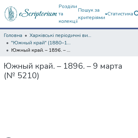
Розділи
Пошук за
та
Статистика
критеріями
колекції
Головна
Харківські періодичні видання
"Южный край" (1880–1919 гг.)
Южный край. – 1896. – 9 марта (№ 5210)
Южный край. – 1896. – 9 марта
(№ 5210)