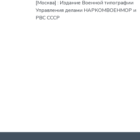
[Москва] : Издание Военной типографии
Управления делами НАРКОМВОЕНМОР и
РВС СССР