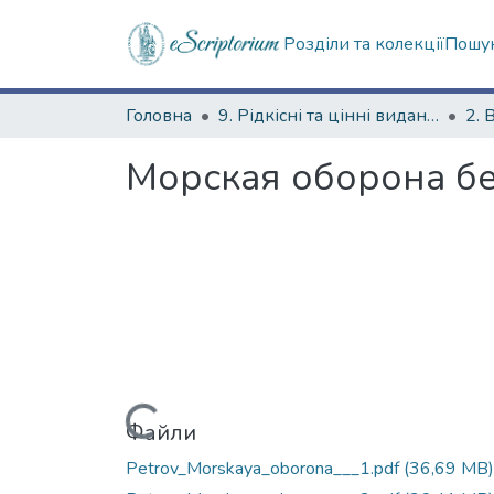
Розділи та колекції
Пошук
Головна
9. Рідкісні та цінні видання
2. 
Морская оборона бе
Вантажиться...
Файли
Petrov_Morskaya_oborona___1.pdf
(36,69 MB)