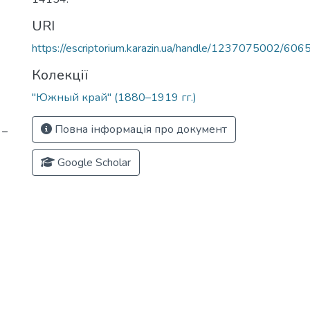
URI
https://escriptorium.karazin.ua/handle/1237075002/606
Колекції
"Южный край" (1880–1919 гг.)
Повна інформація про документ
 –
Google Scholar