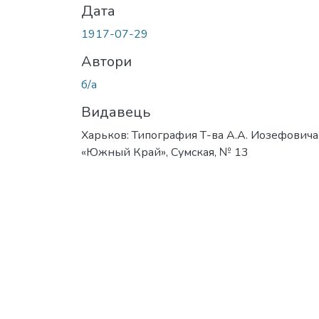
Дата
1917-07-29
Автори
б/а
Видавець
Харьков: Типография Т-ва А.А. Иозефовича
«Южный Край», Сумская, № 13