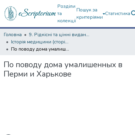
Розділи
Пошук за
та
Статистика
критеріями
колекції
Головна
9. Рідкісні та цінні видання
Історія медицини (сторінками періодичних видань)
По поводу дома умалишенных в Перми и Харькове
По поводу дома умалишенных в
Перми и Харькове