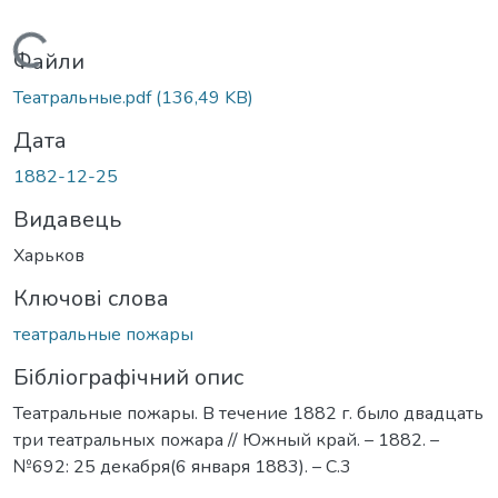
Вантажиться...
Файли
Театральные.pdf
(136,49 KB)
Дата
1882-12-25
Видавець
Харьков
Ключові слова
театральные пожары
Бібліографічний опис
Театральные пожары. В течение 1882 г. было двадцать
три театральных пожара // Южный край. – 1882. –
№692: 25 декабря(6 января 1883). – С.3