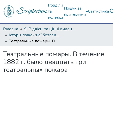
Розділи
Пошук за
та
Статистика
критеріями
колекції
Головна
9. Рідкісні та цінні видання
Історія пожежної безпеки (сторінками періодичних видань)
Театральные пожары. В течение 1882 г. было двадцать три театральных пожара
Театральные пожары. В течение
1882 г. было двадцать три
театральных пожара