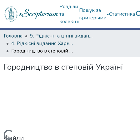
Розділи
Пошук за
та
Статистика
критеріями
колекції
Головна
9. Рідкісні та цінні видання
4. Рідкісні видання Харкова ХХ ст.
Городництво в степовій Україні
Городництво в степовій Україні
Файли