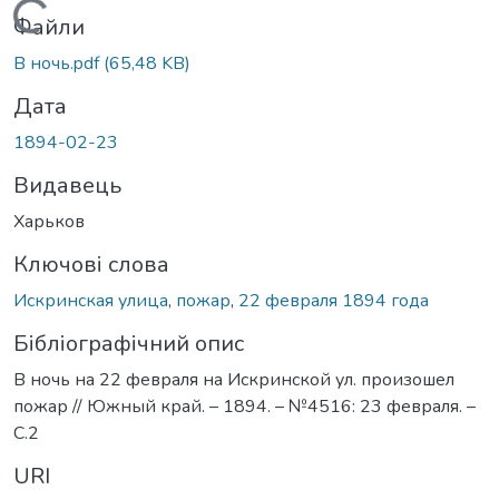
Вантажиться...
Файли
В ночь.pdf
(65,48 KB)
Дата
1894-02-23
Видавець
Харьков
Ключові слова
Искринская улица
,
пожар
,
22 февраля 1894 года
Бібліографічний опис
В ночь на 22 февраля на Искринской ул. произошел
пожар // Южный край. – 1894. – №4516: 23 февраля. –
С.2
URI