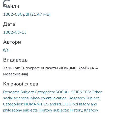
Вантажиться...
Файли
1882-590.pdf
(21,47 MB)
Дата
1882-09-13
Автори
б/а
Видавець
Харьков: Типография газеты «Южный Край» (А.А.
Иозефовича)
Ключові слова
Research Subject Categories::SOCIAL SCIENCES::Other
social sciences::Mass communication
,
Research Subject
Categories::HUMANITIES and RELIGION::History and
philosophy subjects::History subjects::History
,
Kharkov
,