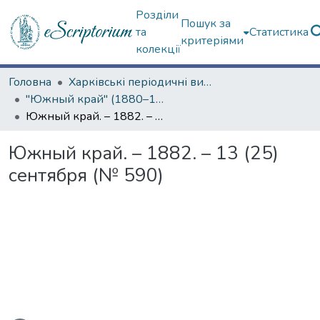
Розділи
Пошук за
та
Статистика
критеріями
колекції
Головна
Харківські періодичні видання
"Южный край" (1880–1919 гг.)
Южный край. – 1882. – 13 (25) сентября (№ 590)
Южный край. – 1882. – 13 (25)
сентября (№ 590)