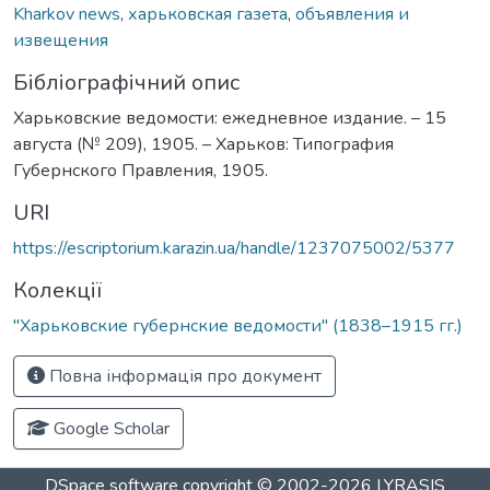
Kharkov news
,
харьковская газета
,
объявления и
извещения
Бібліографічний опис
Харьковские ведомости: ежедневное издание. – 15
августа (№ 209), 1905. – Харьков: Типография
Губернского Правления, 1905.
URI
https://escriptorium.karazin.ua/handle/1237075002/5377
Колекції
"Харьковские губернские ведомости" (1838–1915 гг.)
Повна інформація про документ
Google Scholar
DSpace software
copyright © 2002-2026
LYRASIS