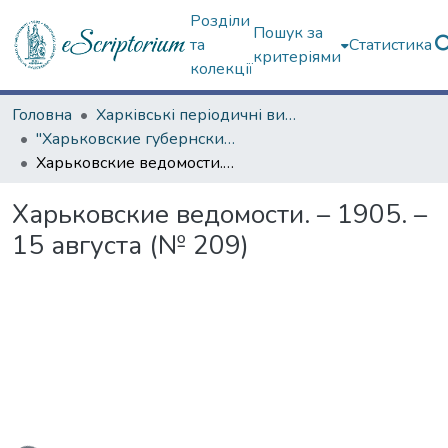
Розділи
Пошук за
та
Статистика
критеріями
колекції
Головна
Харківські періодичні видання
"Харьковские губернские ведомости" (1838–1915 гг.)
Харьковские ведомости. – 1905. – 15 августа (№ 209)
Харьковские ведомости. – 1905. –
15 августа (№ 209)