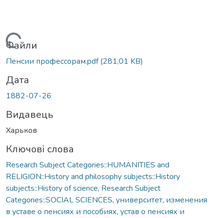
Вантажиться...
Файли
Пенсии профессорам.pdf
(281,01 KB)
Дата
1882-07-26
Видавець
Харьков
Ключові слова
Research Subject Categories::HUMANITIES and
RELIGION::History and philosophy subjects::History
subjects::History of science
,
Research Subject
Categories::SOCIAL SCIENCES
,
университет
,
изменения
в уставе о пенсиях и пособиях
,
устав о пенсиях и