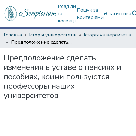
Розділи
Пошук за
та
Статистика
критеріями
колекції
Головна
Історія університетів
Історія університетів
Предположение сделать изменения в уставе о пенсиях и пособиях, коими пользуются профессоры наших университетов
Предположение сделать
изменения в уставе о пенсиях и
пособиях, коими пользуются
профессоры наших
университетов