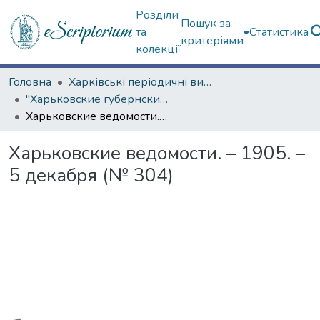
Розділи
Пошук за
та
Статистика
критеріями
колекції
Головна
Харківські періодичні видання
"Харьковские губернские ведомости" (1838–1915 гг.)
Харьковские ведомости. – 1905. – 5 декабря (№ 304)
Харьковские ведомости. – 1905. –
5 декабря (№ 304)