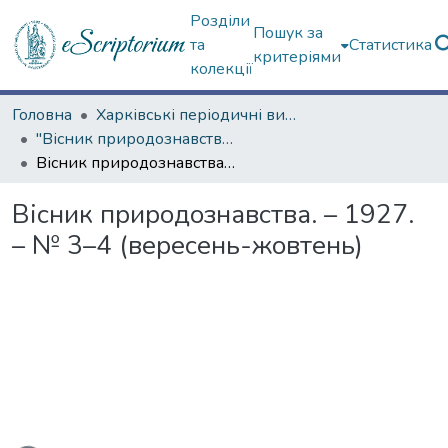
Розділи
Пошук за
та
Статистика
критеріями
колекції
Головна
Харківські періодичні видання
"Вісник природознавства" (1927–1929 рр.)
Вісник природознавства. – 1927. – № 3–4 (вересень-жовтень)
Вісник природознавства. – 1927.
– № 3–4 (вересень-жовтень)