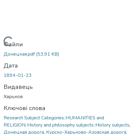
Вантажиться...
Файли
Донецкая.pdf
(53,91 KB)
Дата
1894-01-23
Видавець
Харьков
Ключові слова
Research Subject Categories::HUMANITIES and
RELIGION::History and philosophy subjects::History subjects
,
Донецкая дорога
,
Курско-Харьково-Азовская дорога
,