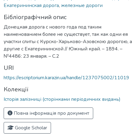
Екатерининская дорога
,
железные дороги
Бібліографічний опис
Донецкая дорога с нового года под таким
наименованием более не существует, так как одни ея
участки слиты с Курско-Харьково-Азовскою дорогою, а
другие с Екатерининской // Южный край. – 1894. –
№4486: 23 января. – С.2
URI
https://escriptorium.karazin.ua/handle/1237075002/11019
Колекції
Історія залізниці (сторінками періодичних видань)
Повна інформація про документ
Google Scholar