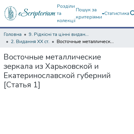
Розділи
Пошук за
та
Статистика
критеріями
колекції
Головна
9. Рідкісні та цінні видання
2. Видання ХХ ст.
Восточные металлические зеркала из Харьковской и Екатеринославской губерний [Статья 1]
Восточные металлические
зеркала из Харьковской и
Екатеринославской губерний
[Статья 1]