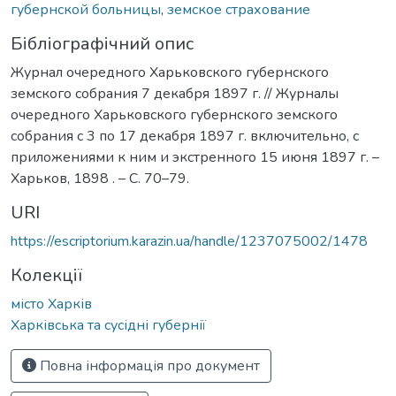
губернской больницы
,
земское страхование
Бібліографічний опис
Журнал очередного Харьковского губернского
земского собрания 7 декабря 1897 г. // Журналы
очередного Харьковского губернского земского
собрания с 3 по 17 декабря 1897 г. включительно, с
приложениями к ним и экстренного 15 июня 1897 г. –
Харьков, 1898 . – С. 70–79.
URI
https://escriptorium.karazin.ua/handle/1237075002/1478
Колекції
місто Харків
Харківська та сусідні губернії
Повна інформація про документ