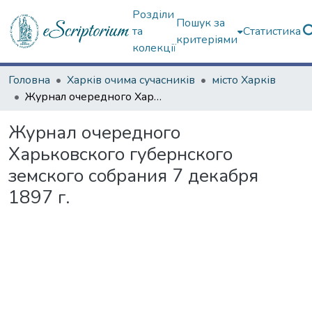
Розділи
Пошук за
та
Статистика
критеріями
колекції
Головна
Харків очима сучасників
місто Харків
Журнал очередного Харьковского губернского земского собрания 7 декабря 1897 г.
Журнал очередного
Харьковского губернского
земского собрания 7 декабря
1897 г.