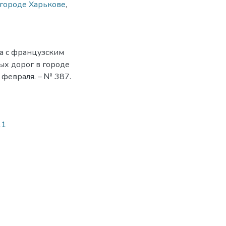
 городе Харькове
,
та с французским
ых дорог в городе
 февраля. – № 387.
11