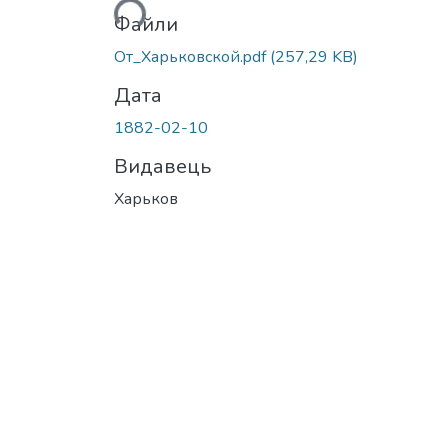
Вантажиться...
Файли
От_Харьковской.pdf
(257,29 KB)
Дата
1882-02-10
Видавець
Харьков