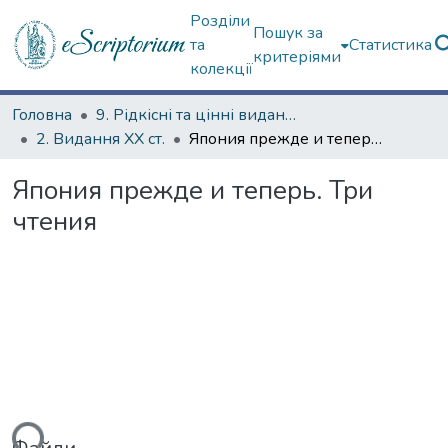
Розділи
Пошук за
та
Статистика
критеріями
колекції
Головна
9. Рідкісні та цінні видання
2. Видання ХХ ст.
Япония прежде и теперь. Три чтения
Япония прежде и теперь. Три
чтения