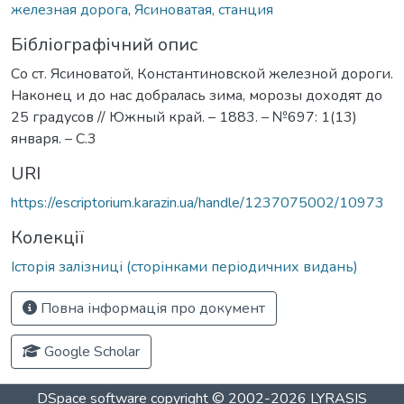
железная дорога
,
Ясиноватая, станция
Бібліографічний опис
Со ст. Ясиноватой, Константиновской железной дороги.
Наконец и до нас добралась зима, морозы доходят до
25 градусов // Южный край. – 1883. – №697: 1(13)
января. – С.3
URI
https://escriptorium.karazin.ua/handle/1237075002/10973
Колекції
Історія залізниці (сторінками періодичних видань)
Повна інформація про документ
Google Scholar
DSpace software
copyright © 2002-2026
LYRASIS