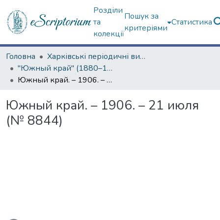
Розділи
Пошук за
та
Статистика
критеріями
колекції
Головна
Харківські періодичні видання
"Южный край" (1880–1919 гг.)
Южный край. – 1906. – 21 июля (№ 8844)
Южный край. – 1906. – 21 июля
(№ 8844)