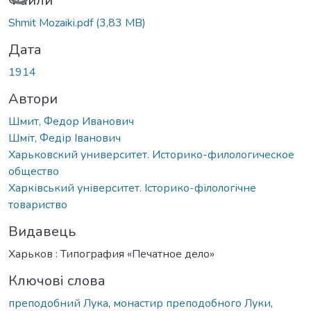
Файли
Shmit Mozaiki.pdf
(3,83 MB)
Дата
1914
Автори
Шмит, Федор Иванович
Шміт, Федір Іванович
Харьковский университет. Историко-филологическое
общество
Харківський університет. Історико-філологічне
товариство
Видавець
Харьков : Типография «Печатное дело»
Ключові слова
преподобний Лука
,
монастир преподобного Луки
,