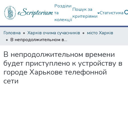
Розділи
Пошук за
та
Статистика
критеріями
колекції
Головна
Харків очима сучасників
місто Харків
В непродолжительном времени будет приступлено к устройству в городе Харькове телефонной сети
В непродолжительном времени
будет приступлено к устройству в
городе Харькове телефонной
сети