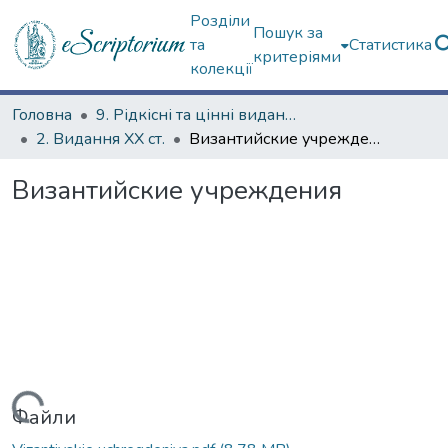
Розділи
Пошук за
та
Статистика
критеріями
колекції
Головна
9. Рідкісні та цінні видання
2. Видання ХХ ст.
Византийские учреждения
Византийские учреждения
Файли