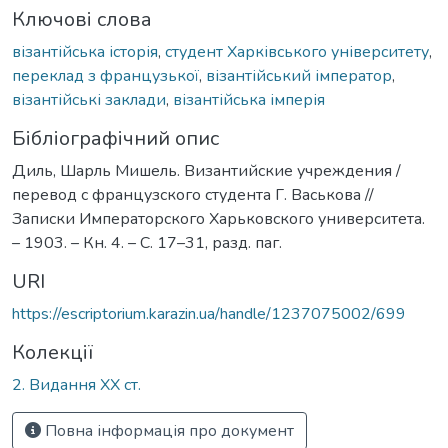
Ключові слова
візантійська історія
,
студент Харківського університету
,
переклад з французької
,
візантійський імператор
,
візантійські заклади
,
візантійська імперія
Бібліографічний опис
Диль, Шарль Мишель. Византийские учреждения /
перевод с французского студента Г. Васькова //
Записки Императорского Харьковского университета.
– 1903. – Кн. 4. – С. 17–31, разд. паг.
URI
https://escriptorium.karazin.ua/handle/1237075002/699
Колекції
2. Видання ХХ ст.
Повна інформація про документ