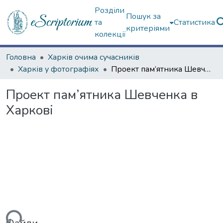
Розділи
Пошук за
та
Статистика
критеріями
колекції
Головна
Харків очима сучасників
Харків у фотографіях
Проект пам’ятника Шевченка в Харкові
Проект пам’ятника Шевченка в
Харкові