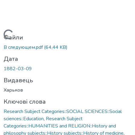
Вантажиться...
Файли
В следующем.pdf
(64,44 KB)
Дата
1882-03-09
Видавець
Харьков
Ключові слова
Research Subject Categories::SOCIAL SCIENCES::Social
sciences::Education
,
Research Subject
Categories::HUMANITIES and RELIGION::History and
philosophy subjects::History subjects::History of medicine
,