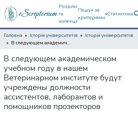
Розділи
Пошук за
та
Статистика
критеріями
колекції
Головна
Історія університетів
Історія університетів
В следующем академическом учебном году в нашем Ветеринарном институте будут учреждены должности ассистентов, лаборантов и помощников прозекторов
В следующем академическом
учебном году в нашем
Ветеринарном институте будут
учреждены должности
ассистентов, лаборантов и
помощников прозекторов