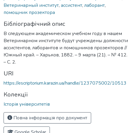
Ветеринарный институт
,
ассистент
,
лаборант
,
помощник прозектора
Бібліографічний опис
В следующем академическом учебном году в нашем
Ветеринарном институте будут учреждены должности
ассистентов, лаборантов и помощников прозекторов //
Южный край. – Харьков, 1882. – 9 марта (21). – № 412.
– С. 2.
URI
https://escriptorium.karazin.ua/handle/1237075002/10513
Колекції
Історія університетів
Повна інформація про документ
Google Scholar